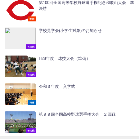
第100回全国高等学校野球選手権記念和歌山大会 準
決勝
野球
学校見学会(小学生対象)のお知らせ
その他
H28年度 球技大会（準備）
その他
令和３年度 入学式
行事
第９９回全国高校野球選手権大会 ２回戦
その他