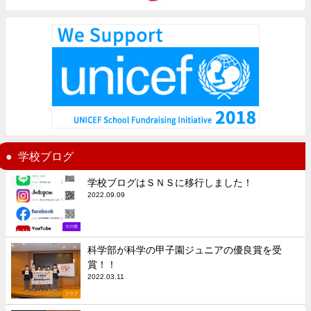
学校ブログ
学校ブログはＳＮＳに移行しました！
2022.09.09
その他
科学部が科学の甲子園ジュニアの優良賞を受
賞！！
2022.03.11
クラブ