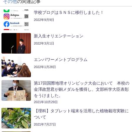
その他
の関連記事
学校ブログはＳＮＳに移行しました！
2022年9月9日
新入生オリエンテーション
2022年3月1日
エンパワーメントプログラム
2022年1月28日
第17回国際地理オリンピック大会において 本校の
金澤政慧君が銅メダルを獲得し、文部科学大臣表彰
をうけました。
2021年10月29日
【理科】タブレット端末を活用した植物栽培実験に
ついて
2021年7月27日