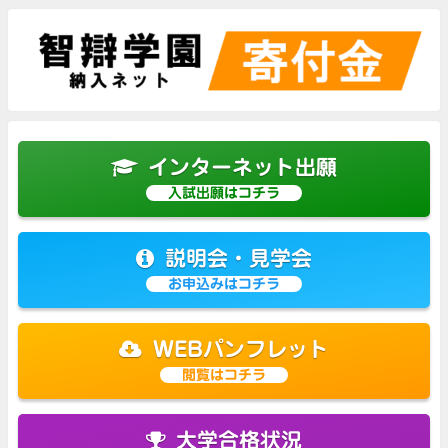
インターネット出願
入試出願はコチラ
説明会・見学会
お申込みはコチラ
WEBパンフレット
閲覧はコチラ
大学合格状況