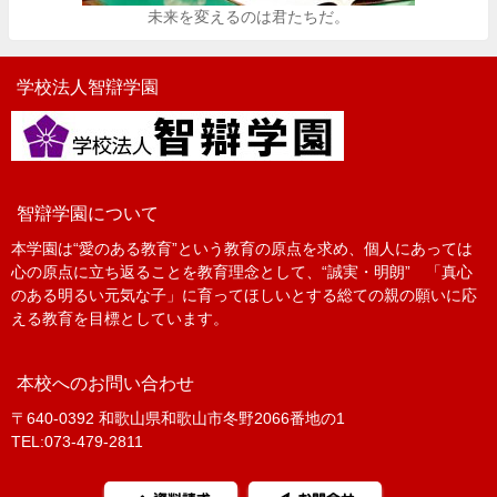
未来を変えるのは君たちだ。
学校法人智辯学園
智辯学園について
本学園は“愛のある教育”という教育の原点を求め、個人にあっては
心の原点に立ち返ることを教育理念として、“誠実・明朗” 「真心
のある明るい元気な子」に育ってほしいとする総ての親の願いに応
える教育を目標としています。
本校へのお問い合わせ
〒640-0392 和歌山県和歌山市冬野2066番地の1
TEL:073-479-2811