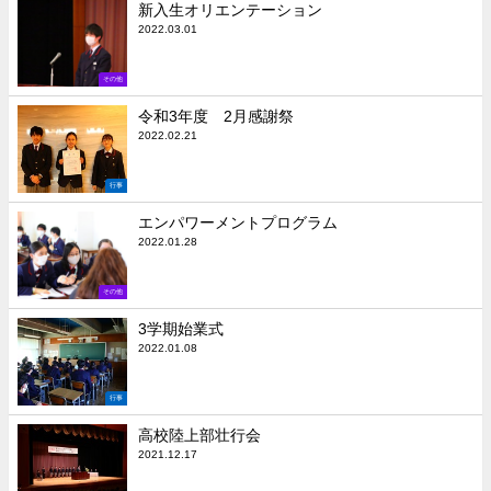
新入生オリエンテーション
2022.03.01
その他
令和3年度 2月感謝祭
2022.02.21
行事
エンパワーメントプログラム
2022.01.28
その他
3学期始業式
2022.01.08
行事
高校陸上部壮行会
2021.12.17