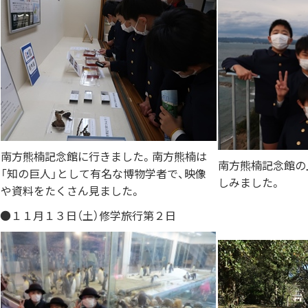
南方熊楠記念館に行きました。南方熊楠は
南方熊楠記念館の
「知の巨人」として有名な博物学者で、映像
しみました。
や資料をたくさん見ました。
●１１月１３日（土）修学旅行第２日