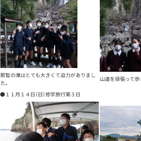
那智の滝はとても大きくて迫力がありまし
山道を頑張って歩
た。
●１１月１４日（日）修学旅行第３日