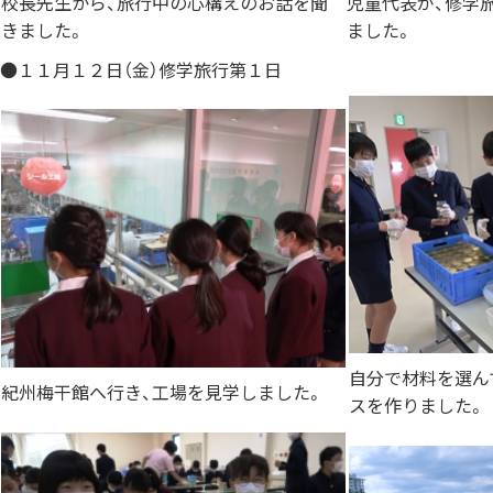
校長先生から、旅行中の心構えのお話を聞
児童代表が、修学
きました。
ました。
●１１月１２日（金）修学旅行第１日
自分で材料を選ん
紀州梅干館へ行き、工場を見学しました。
スを作りました。