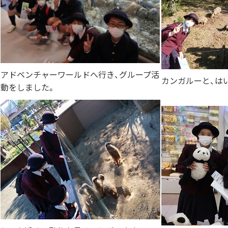
アドベンチャーワールドへ行き、グループ活
カンガルーと、は
動をしました。