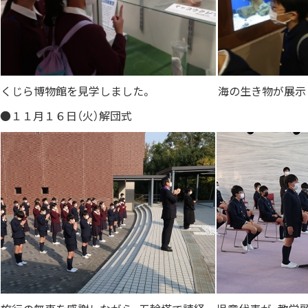
くじら博物館を見学しました。
海の生き物が展示
●１１月１６日（火）解団式