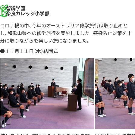
智辯学園
奈良カレッジ小学部
コロナ禍の中、今年のオーストラリア修学旅行は取り止めと
し、和歌山県への修学旅行を実施しました。感染防止対策を十
分に取りながらも楽しい旅になりました。
●１１月１１日（木）結団式