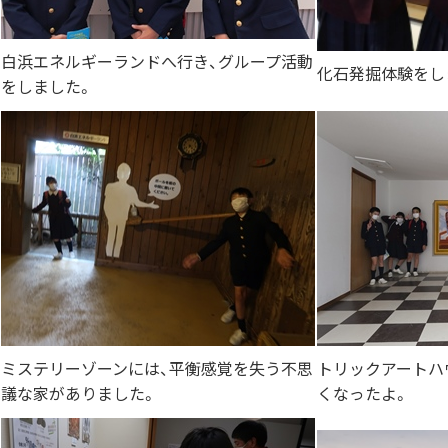
白浜エネルギーランドへ行き、グループ活動
化石発掘体験をし
をしました。
ミステリーゾーンには、平衡感覚を失う不思
トリックアートハ
議な家がありました。
くなったよ。