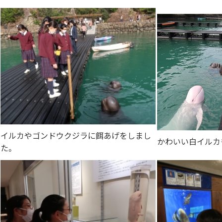
イルカやゴンドウクジラに餌あげをしまし
かわいい白イルカ
た。