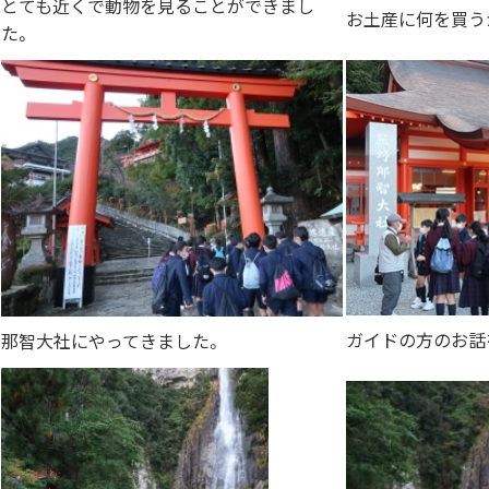
とても近くで動物を見ることができまし
お土産に何を買う
た。
ガイドの方のお話
那智大社にやってきました。