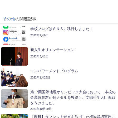
その他
の関連記事
学校ブログはＳＮＳに移行しました！
2022年9月9日
新入生オリエンテーション
2022年3月1日
エンパワーメントプログラム
2022年1月28日
第17回国際地理オリンピック大会において 本校の
金澤政慧君が銅メダルを獲得し、文部科学大臣表彰
をうけました。
2021年10月29日
【理科】タブレット端末を活用した植物栽培実験に