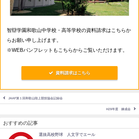
智辯学園和歌山中学校・高等学校の資料請求はこちらか
らお願い申し上げます。
※WEBパンフレットもこちらからご覧いただけます。
資料請求はこちら
JAAF第１回和歌山陸上競技協会記録会
H29年度 錬成会
おすすめの記事
選抜高校野球 人文字でエール