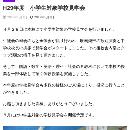
H29年度 小学生対象学校見学会
2017年5月1日
2017年5月1日
４月２９日に本校にて小学生対象の学校見学会を行いました。
生徒会の司会のもと全体会が執り行われ、吹奏楽部の歓迎演奏と中
学校校長の挨拶で見学会がスタートしました。その後校舎内部とク
ラブ活動の様子を見て頂きました。
そして、国語・数学・英語・理科・社会の各教科において本校の授
業を一部体験して頂く体験授業を実施しました。
本年度の学校見学会も多数の皆様のご来場により、盛況に行うこと
ができました。
お越し頂きました皆様、ありがとうございました。
８月には中学生対象の学校見学会を開催予定です。