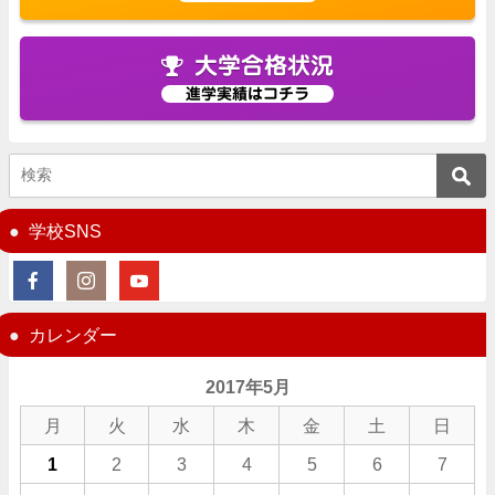
大学合格状況
進学実績はコチラ
学校SNS
カレンダー
2017年5月
月
火
水
木
金
土
日
1
2
3
4
5
6
7