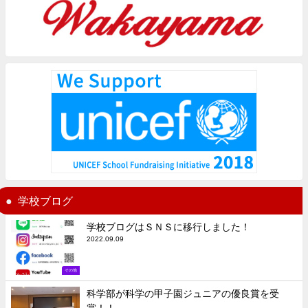
学校ブログ
学校ブログはＳＮＳに移行しました！
2022.09.09
その他
科学部が科学の甲子園ジュニアの優良賞を受