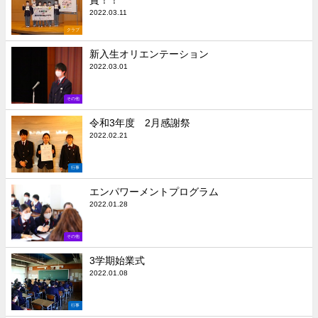
賞！！
2022.03.11
クラブ
新入生オリエンテーション
2022.03.01
その他
令和3年度 2月感謝祭
2022.02.21
行事
エンパワーメントプログラム
2022.01.28
その他
3学期始業式
2022.01.08
行事