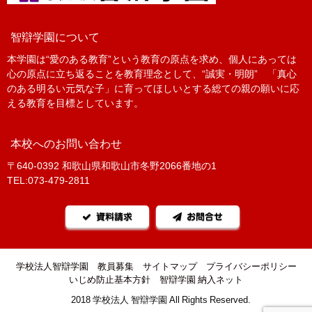
智辯学園について
本学園は“愛のある教育”という教育の原点を求め、個人にあっては
心の原点に立ち返ることを教育理念として、“誠実・明朗” 「真心
のある明るい元気な子」に育ってほしいとする総ての親の願いに応
える教育を目標としています。
本校へのお問い合わせ
〒640-0392 和歌山県和歌山市冬野2066番地の1
TEL:073-479-2811
資料請求
お問合せ
学校法人智辯学園
教員募集
サイトマップ
プライバシーポリシー
いじめ防止基本方針
智辯学園 納入ネット
©2018 学校法人 智辯学園 All Rights Reserved.