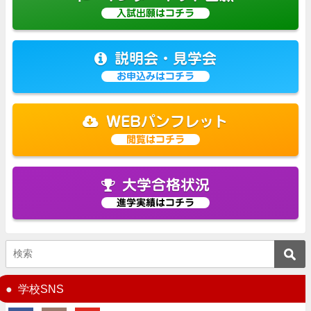
入試出願はコチラ
説明会・見学会
お申込みはコチラ
WEBパンフレット
閲覧はコチラ
大学合格状況
進学実績はコチラ
学校SNS