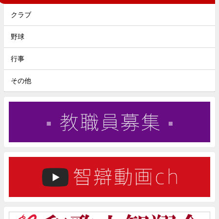
クラブ
野球
行事
その他