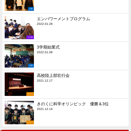
行事
エンパワーメントプログラム
2022.01.28
その他
3学期始業式
2022.01.08
行事
高校陸上部壮行会
2021.12.17
クラブ
きのくに科学オリンピック 優勝＆3位
2021.12.14
クラブ