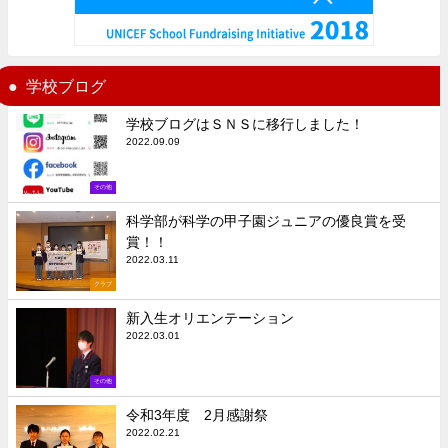
学校ブログ
学校ブログはＳＮＳに移行しました！
2022.09.09
その他
科学部が科学の甲子園ジュニアの優良賞を受
賞！！
2022.03.11
クラブ
新入生オリエンテーション
2022.03.01
その他
令和3年度 2月感謝祭
2022.02.21