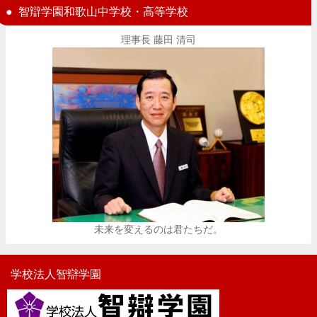
智辯学園和歌山中学校・高等学校
理事長 藤田 清司
未来を変えるのは君たちだ。
学校法人智辯学園