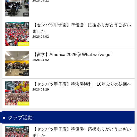
2026.04.22
高校
【センバツ甲子園】準優勝 応援ありがとうござい
ました
2026.04.02
硬式野球部
【留学】America 2026⑤ What we've got
2026.04.02
高校
【センバツ甲子園】準決勝勝利 10年ぶりの決勝へ
2026.03.29
硬式野球部
クラブ活動
【センバツ甲子園】準優勝 応援ありがとうござい
ました