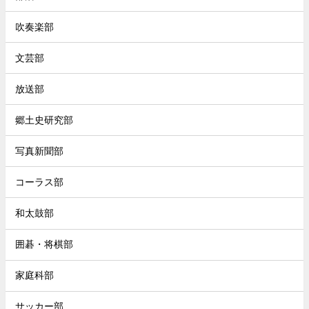
吹奏楽部
文芸部
放送部
郷土史研究部
写真新聞部
コーラス部
和太鼓部
囲碁・将棋部
家庭科部
サッカー部