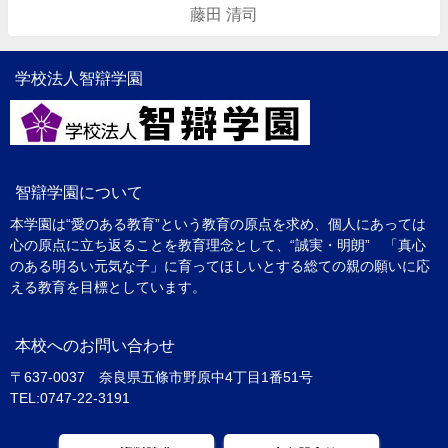
藤田 清司
学校法人智辯学園
智辯学園について
本学園は“愛のある教育”という教育の原点を求め、個人にあっては
心の原点に立ち返ることを教育理念として、“誠実・明朗” 「真心
のある明るい元気な子」に育ってほしいとする総ての親の願いに応
える教育を目標としています。
本校へのお問い合わせ
〒637-0037 奈良県五條市野原中4丁目1番51号
TEL:0747-22-3191