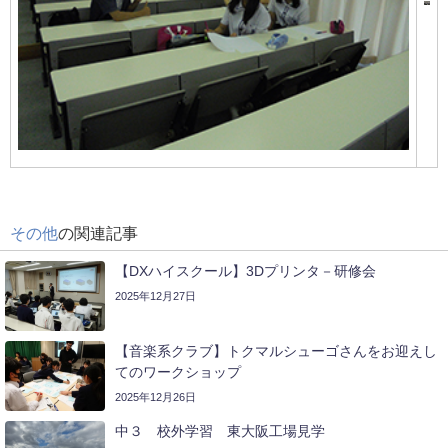
その他
の関連記事
【DXハイスクール】3Dプリンタ－研修会
2025年12月27日
【音楽系クラブ】トクマルシューゴさんをお迎えし
てのワークショップ
2025年12月26日
中３ 校外学習 東大阪工場見学