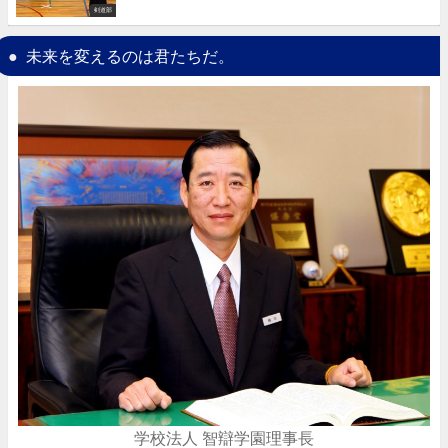
剣道部
未来を変えるのは君たちだ。
学校法人 智辯学園理事長