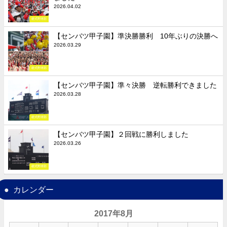
2026.04.02
硬式野球部
【センバツ甲子園】準決勝勝利 10年ぶりの決勝へ
2026.03.29
硬式野球部
【センバツ甲子園】準々決勝 逆転勝利できました
2026.03.28
硬式野球部
【センバツ甲子園】２回戦に勝利しました
2026.03.26
硬式野球部
カレンダー
2017年8月