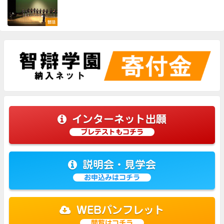
部活
インターネット出願
プレテストもコチラ
説明会・見学会
お申込みはコチラ
WEBパンフレット
閲覧はコチラ