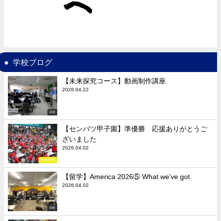
学校ブログ
【未来探究コース】動画制作講座
2026.04.22
高校
【センバツ甲子園】準優勝 応援ありがとうご
ざいました
2026.04.02
硬式野球部
【留学】America 2026⑤ What we've got
2026.04.02
高校