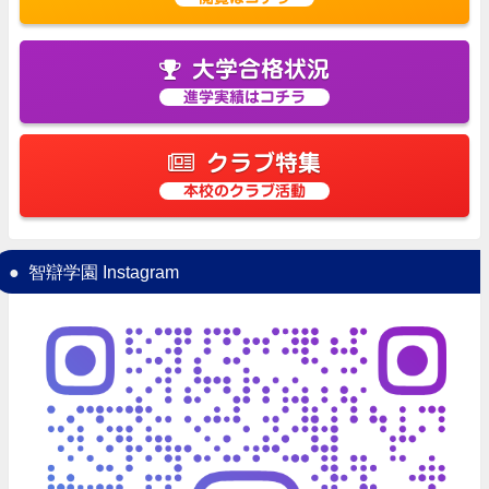
大学合格状況
進学実績はコチラ
クラブ特集
本校のクラブ活動
智辯学園 Instagram