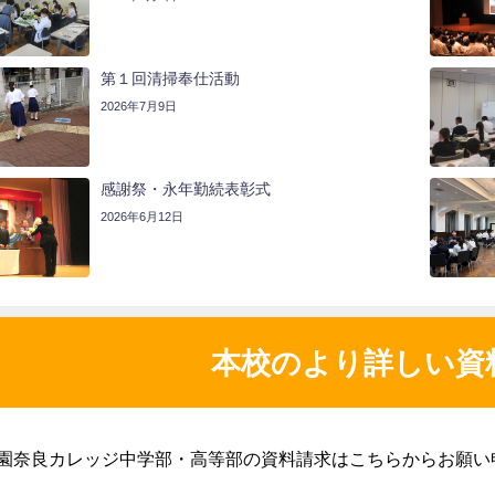
第１回清掃奉仕活動
2026年7月9日
感謝祭・永年勤続表彰式
2026年6月12日
本校のより詳しい資
園奈良カレッジ中学部・高等部の資料請求はこちらからお願い
。