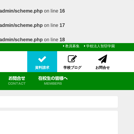
b/admin/scheme.php
on line
16
b/admin/scheme.php
on line
17
b/admin/scheme.php
on line
18
教員募集
学校法人智辯学園
資料請求
学校ブログ
お問合せ
お問合せ
在校生の皆様へ
CONTACT
MEMBERS