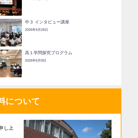
中３ インタビュー講座
2026年6月26日
高１学問探究プログラム
2026年6月9日
料について
申し上