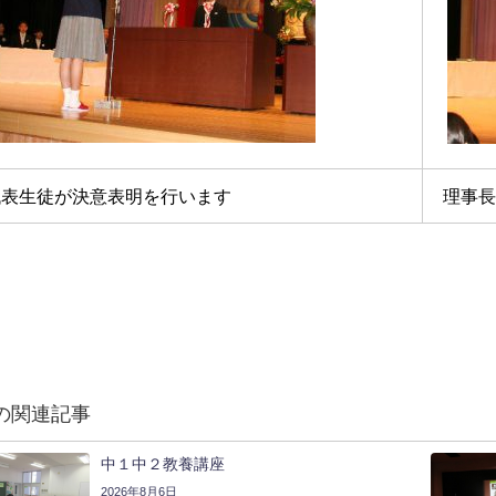
代表生徒が決意表明を行います
理事長
の関連記事
中１中２教養講座
2026年8月6日