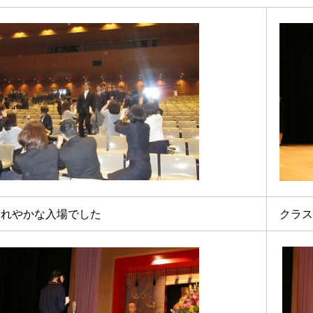
晴れやかな入場でした
クラス