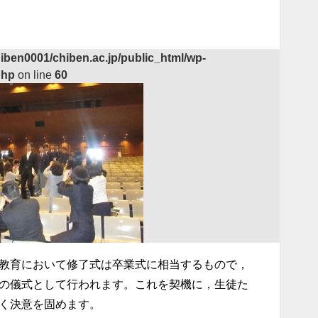
iben0001/chiben.ac.jp/public_html/wp-
php
on line
60
教育において修了式は卒業式に相当するもので，
の儀式として行われます。これを契機に，生徒た
く決意を固めます。