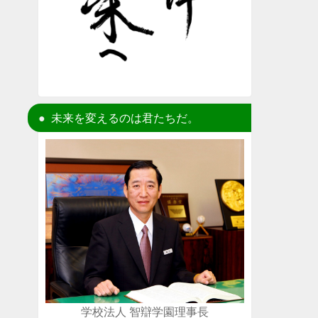
未来を変えるのは君たちだ。
学校法人 智辯学園理事長