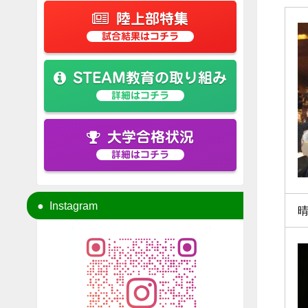
陸上部特集
試合結果はコチラ
STEAM教育の取り組み
詳細はコチラ
大学合格状況
詳細はコチラ
Instagram