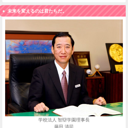
未来を変えるのは君たちだ。
学校法人 智辯学園理事長
藤田 清司