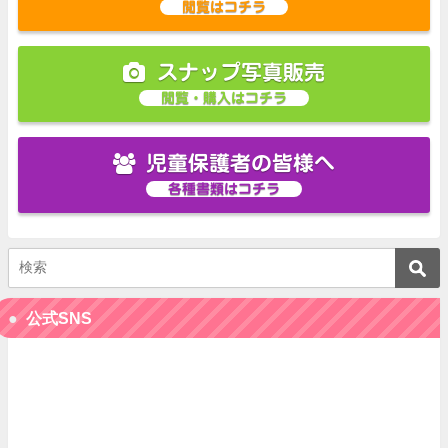
閲覧はコチラ
スナップ写真販売
閲覧・購入はコチラ
児童保護者の皆様へ
各種書類はコチラ
公式SNS