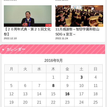
その他
授業
【２０周年式典・第２１回文化
11月感謝祭～智辯学園和歌山
祭】
SDGｓ宣言～
2022.12.10
2022.11.24
カレンダー
2016年9月
月
火
水
木
金
土
日
1
2
3
4
5
6
7
8
9
10
11
12
13
14
15
16
17
18
19
20
21
22
23
24
25