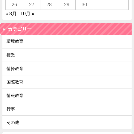
26
27
28
29
30
« 8月
10月 »
カテゴリー
環境教育
授業
情操教育
国際教育
情報教育
行事
その他