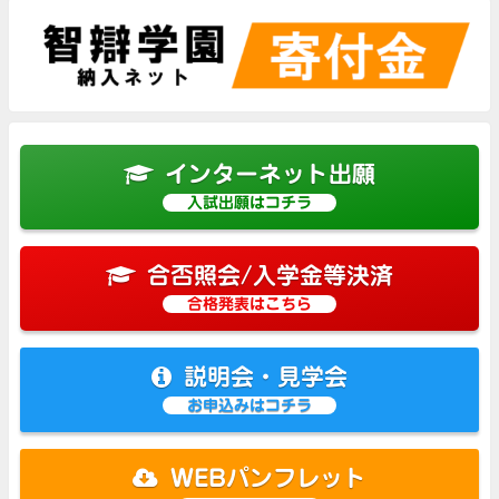
インターネット出願
入試出願はコチラ
合否照会/入学金等決済
合格発表はこちら
説明会・見学会
お申込みはコチラ
WEBパンフレット