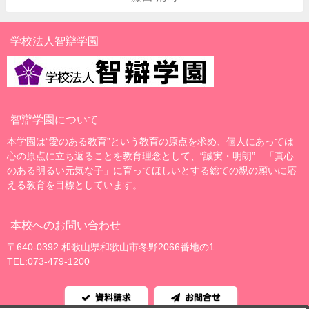
学校法人智辯学園
智辯学園について
本学園は“愛のある教育”という教育の原点を求め、個人にあっては
心の原点に立ち返ることを教育理念として、“誠実・明朗” 「真心
のある明るい元気な子」に育ってほしいとする総ての親の願いに応
える教育を目標としています。
本校へのお問い合わせ
〒640-0392 和歌山県和歌山市冬野2066番地の1
TEL:073-479-1200
資料請求
お問合せ