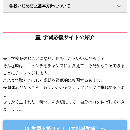
学校いじめ防止基本方針について
学習応援サイトの紹介
長く学校を休むことになり、何をしたらいいんだろう？
そんな時は、「ピンチをチャンスに」変えて、今だからこそできる
ことにチャレンジしよう。
これまで取りこぼした課題を徹底的に復習するもよし。
長期休みだからこそ、時間がかかるステップアップに挑戦するもよ
し。
せっかく生まれた「時間」を大切にして、自分の力を伸ばしていき
ましょう。
学習支援サイト（文部科学省）へ