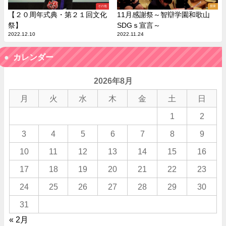
その他
授業
【２０周年式典・第２１回文化
11月感謝祭～智辯学園和歌山
祭】
SDGｓ宣言～
2022.12.10
2022.11.24
カレンダー
2026年8月
月
火
水
木
金
土
日
1
2
3
4
5
6
7
8
9
10
11
12
13
14
15
16
17
18
19
20
21
22
23
24
25
26
27
28
29
30
31
« 2月