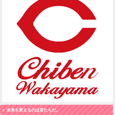
未来を変えるのは君たちだ。