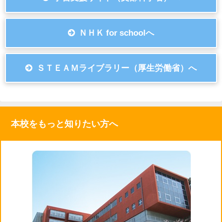
ＮＨＫ for schoolへ
ＳＴＥＡＭライブラリー（厚生労働省）へ
本校をもっと知りたい方へ