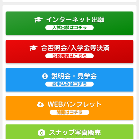
インターネット出願
入試出願はコチラ
合否照会/入学金等決済
合格発表はこちら
説明会・見学会
お申込みはコチラ
WEBパンフレット
閲覧はコチラ
スナップ写真販売