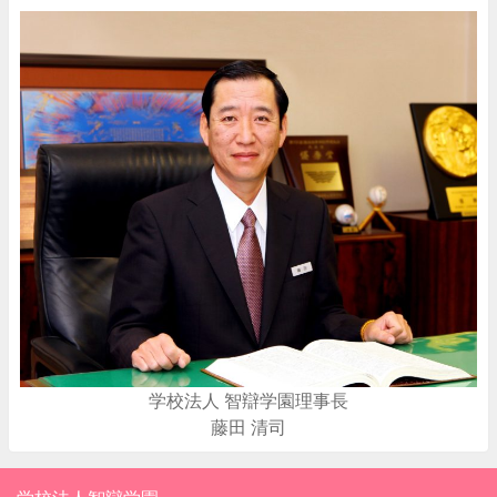
学校法人 智辯学園理事長
藤田 清司