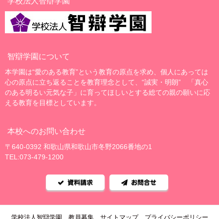
学校法人智辯学園
智辯学園について
本学園は“愛のある教育”という教育の原点を求め、個人にあっては
心の原点に立ち返ることを教育理念として、“誠実・明朗” 「真心
のある明るい元気な子」に育ってほしいとする総ての親の願いに応
える教育を目標としています。
本校へのお問い合わせ
〒640-0392 和歌山県和歌山市冬野2066番地の1
TEL:073-479-1200
資料請求
お問合せ
学校法人智辯学園
教員募集
サイトマップ
プライバシーポリシー