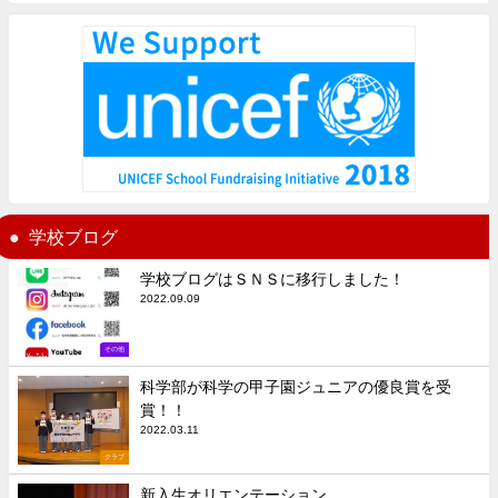
学校ブログ
学校ブログはＳＮＳに移行しました！
2022.09.09
その他
科学部が科学の甲子園ジュニアの優良賞を受
賞！！
2022.03.11
クラブ
新入生オリエンテーション