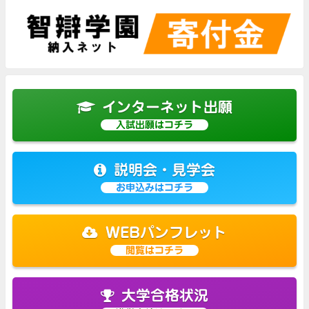
インターネット出願
入試出願はコチラ
説明会・見学会
お申込みはコチラ
WEBパンフレット
閲覧はコチラ
大学合格状況