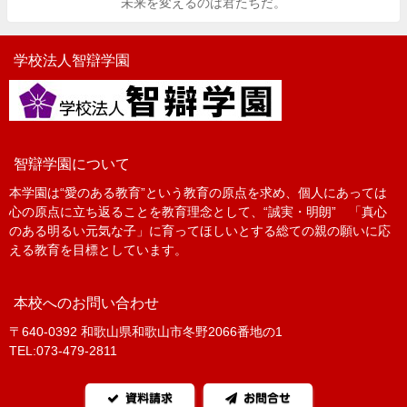
未来を変えるのは君たちだ。
学校法人智辯学園
智辯学園について
本学園は“愛のある教育”という教育の原点を求め、個人にあっては
心の原点に立ち返ることを教育理念として、“誠実・明朗” 「真心
のある明るい元気な子」に育ってほしいとする総ての親の願いに応
える教育を目標としています。
本校へのお問い合わせ
〒640-0392 和歌山県和歌山市冬野2066番地の1
TEL:073-479-2811
資料請求
お問合せ