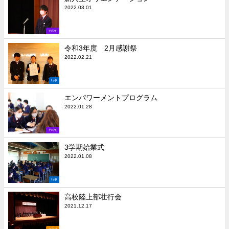
2022.03.01
その他
令和3年度 2月感謝祭
2022.02.21
行事
エンパワーメントプログラム
2022.01.28
その他
3学期始業式
2022.01.08
行事
高校陸上部壮行会
2021.12.17