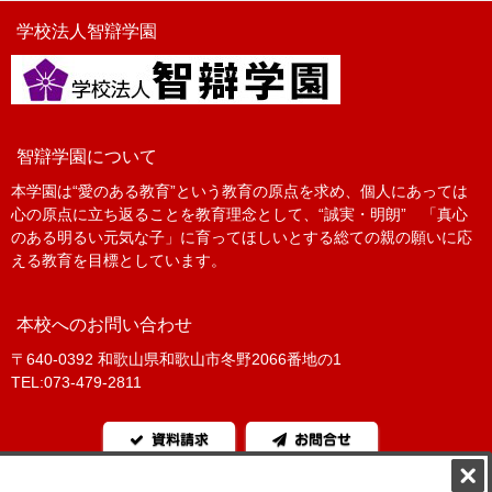
学校法人智辯学園
智辯学園について
本学園は“愛のある教育”という教育の原点を求め、個人にあっては
心の原点に立ち返ることを教育理念として、“誠実・明朗” 「真心
のある明るい元気な子」に育ってほしいとする総ての親の願いに応
える教育を目標としています。
本校へのお問い合わせ
〒640-0392 和歌山県和歌山市冬野2066番地の1
TEL:073-479-2811
資料請求
お問合せ