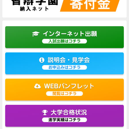
インターネット出願
入試出願はコチラ
説明会・見学会
お申込みはコチラ
WEBパンフレット
閲覧はコチラ
大学合格状況
進学実績はコチラ