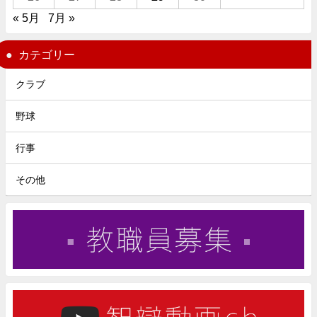
« 5月
7月 »
カテゴリー
クラブ
野球
行事
その他