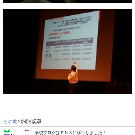
その他
の関連記事
学校ブログはＳＮＳに移行しました！