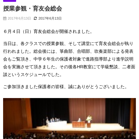
授業参観・育友会総会
2017年6月13日
2017年6月13日
６月４日（日）育友会総会が開催されました。
当日は、各クラスでの授業参観、そして講堂にて育友会総会が執り
行われました。総会後には、箏曲部、合唱部、吹奏楽部による発表
会もご覧頂き、中学６年生の保護者対象で進路指導部より進学説明
会を実施させて頂きました。その後各HR教室にて学級懇談、二者面
談というスケジュールでした。
ご参加頂きました保護者の皆様、誠にありがとうございました。