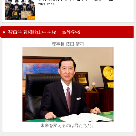
2021.12.14
クラブ
智辯学園和歌山中学校・高等学校
理事長 藤田 清司
未来を変えるのは君たちだ。