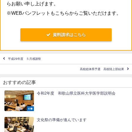
らお願い申し上げます。
※WEBパンフレットもこちらからご覧いただけます。
資料請求はこちら
平成29年度 ５月感謝祭
高校総体県予選 高校陸上部結果
おすすめの記事
令和2年度 和歌山県立医科大学医学部説明会
行事
文化祭の準備が進んでいます