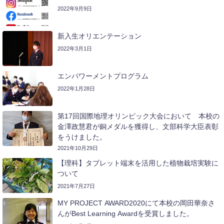
2022年9月9日
新入生オリエンテーション
2022年3月1日
エンパワーメントプログラム
2022年1月28日
第17回国際地理オリンピック大会において 本校の
金澤政慧君が銅メダルを獲得し、文部科学大臣表彰
をうけました。
2021年10月29日
【理科】タブレット端末を活用した植物栽培実験に
ついて
2021年7月27日
MY PROJECT AWARD2020にて本校の岡田華奈さ
んがBest Learning Awardを受賞しました。