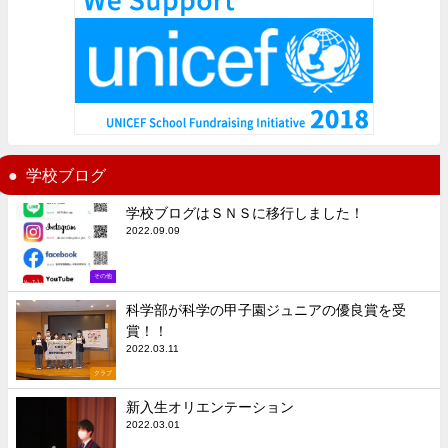
学校ブログ
学校ブログはＳＮＳに移行しました！
2022.09.09
その他
科学部が科学の甲子園ジュニアの優良賞を受
賞！！
2022.03.11
クラブ
新入生オリエンテーション
2022.03.01