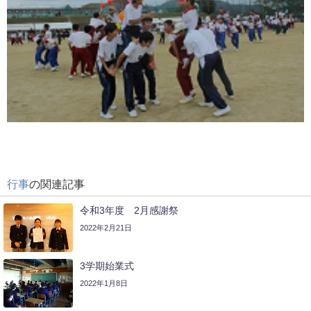
行事
の関連記事
令和3年度 2月感謝祭
2022年2月21日
3学期始業式
2022年1月8日