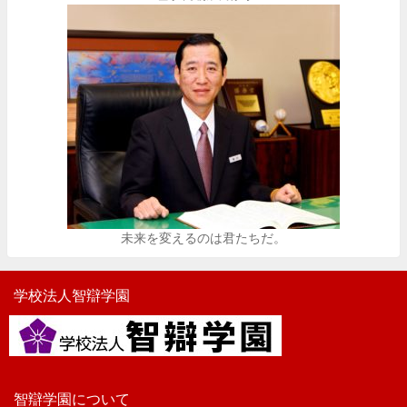
未来を変えるのは君たちだ。
学校法人智辯学園
智辯学園について