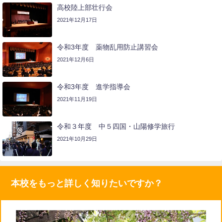
高校陸上部壮行会
2021年12月17日
令和3年度 薬物乱用防止講習会
2021年12月6日
令和3年度 進学指導会
2021年11月19日
令和３年度 中５四国・山陽修学旅行
2021年10月29日
本校をもっと詳しく知りたいですか？