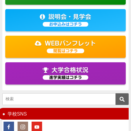
説明会・見学会
お申込みはコチラ
WEBパンフレット
閲覧はコチラ
大学合格状況
進学実績はコチラ
学校SNS