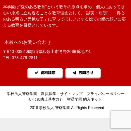
本学園は“愛のある教育”という教育の原点を求め、個人にあっては
心の原点に立ち返ることを教育理念として、“誠実・明朗” 「真心
のある明るい元気な子」に育ってほしいとする総ての親の願いに応
える教育を目標としています。
本校へのお問い合わせ
〒640-0392 和歌山県和歌山市冬野2066番地の1
TEL:073-479-2811
資料請求
お問合せ
学校法人智辯学園
教員募集
サイトマップ
プライバシーポリシー
いじめ防止基本方針
智辯学園 納入ネット
©2018 学校法人 智辯学園 All Rights Reserved.