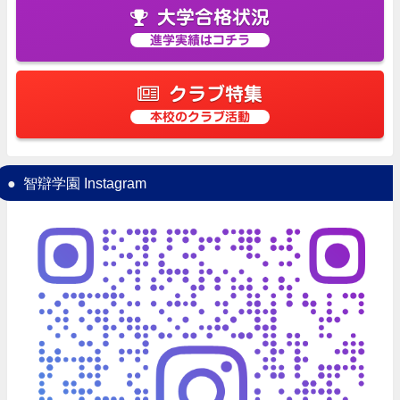
大学合格状況
進学実績はコチラ
クラブ特集
本校のクラブ活動
智辯学園 Instagram