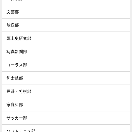
文芸部
放送部
郷土史研究部
写真新聞部
コーラス部
和太鼓部
囲碁・将棋部
家庭科部
サッカー部
ソフトテニス部