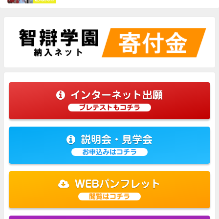
インターネット出願
プレテストもコチラ
説明会・見学会
お申込みはコチラ
WEBパンフレット
閲覧はコチラ