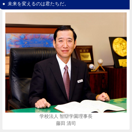
未来を変えるのは君たちだ。
学校法人 智辯学園理事長
藤田 清司