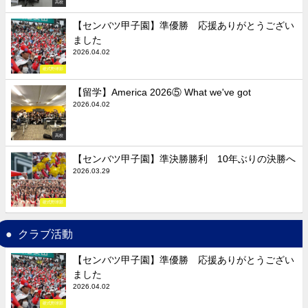
高校
【センバツ甲子園】準優勝 応援ありがとうござい
ました
2026.04.02
硬式野球部
【留学】America 2026⑤ What we've got
2026.04.02
高校
【センバツ甲子園】準決勝勝利 10年ぶりの決勝へ
2026.03.29
硬式野球部
クラブ活動
【センバツ甲子園】準優勝 応援ありがとうござい
ました
2026.04.02
硬式野球部