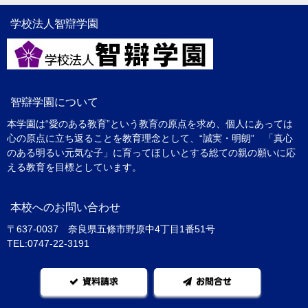
学校法人智辯学園
智辯学園について
本学園は“愛のある教育”という教育の原点を求め、個人にあっては
心の原点に立ち返ることを教育理念として、“誠実・明朗” 「真心
のある明るい元気な子」に育ってほしいとする総ての親の願いに応
える教育を目標としています。
本校へのお問い合わせ
〒637-0037 奈良県五條市野原中4丁目1番51号
TEL:0747-22-3191
資料請求
お問合せ