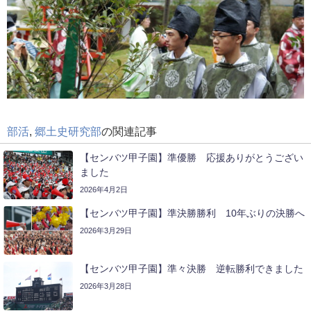
部活
,
郷土史研究部
の関連記事
【センバツ甲子園】準優勝 応援ありがとうござい
ました
2026年4月2日
【センバツ甲子園】準決勝勝利 10年ぶりの決勝へ
2026年3月29日
【センバツ甲子園】準々決勝 逆転勝利できました
2026年3月28日