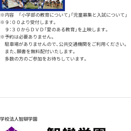
※内容 「小学部の教育について」「児童募集と入試について」
※９：００より受付します。
９：３０からＤＶＤ「愛のある教育」を上映します。
※予約は必要ありません。
駐車場がありませんので、公共交通機関をご利用ください。
また、願書を無料配付いたします。
多数の方のご参加をお待ちしています。
学校法人智辯学園