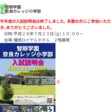
智辯学園
奈良カレッジ小学部
今年度の入試説明会は終了しました。多数の方にご参加いただ
き、ありがとうございました。
日時：平成２８年７月２３日（土）１０：００～
会場：橿原ロイヤルホテル ２階藤原