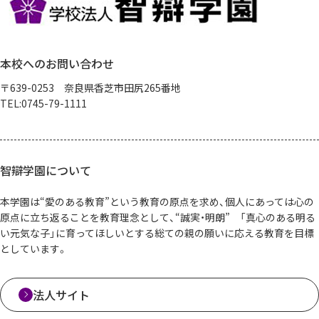
本校へのお問い合わせ
〒639-0253 奈良県香芝市田尻265番地
TEL:0745-79-1111
智辯学園について
本学園は“愛のある教育”という教育の原点を求め、個人にあっては心の
原点に立ち返ることを教育理念として、“誠実・明朗” 「真心のある明る
い元気な子」に育ってほしいとする総ての親の願いに応える教育を目標
としています。
法人サイト