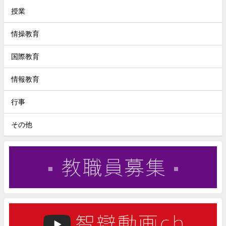
授業
情操教育
国際教育
情報教育
行事
その他