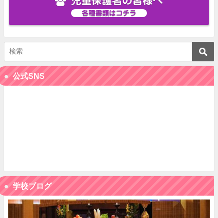
児童保護者の皆様へ
各種書類はコチラ
公式SNS
学校ブログ