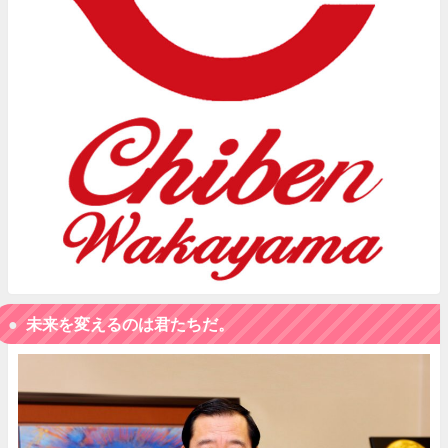
未来を変えるのは君たちだ。