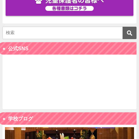
児童保護者の皆様へ
各種書類はコチラ
公式SNS
学校ブログ