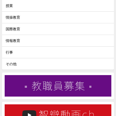
授業
情操教育
国際教育
情報教育
行事
その他