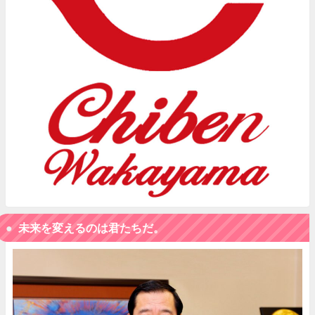
未来を変えるのは君たちだ。