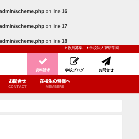
b/admin/scheme.php
on line
16
b/admin/scheme.php
on line
17
b/admin/scheme.php
on line
18
教員募集
学校法人智辯学園
資料請求
学校ブログ
お問合せ
お問合せ
在校生の皆様へ
CONTACT
MEMBERS