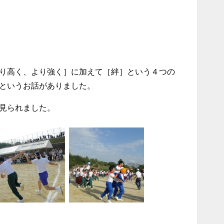
り高く、より強く］に加えて［絆］という４つの
というお話がありました。
見られました。