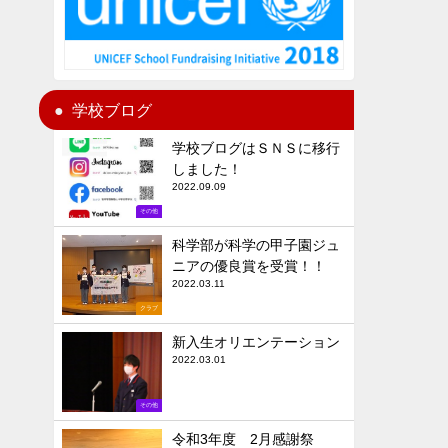
学校ブログ
学校ブログはＳＮＳに移行
しました！
2022.09.09
その他
科学部が科学の甲子園ジュ
ニアの優良賞を受賞！！
2022.03.11
クラブ
新入生オリエンテーション
2022.03.01
その他
令和3年度 2月感謝祭