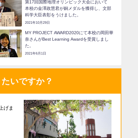
第17回国際地理オリンピック大会において
本校の金澤政慧君が銅メダルを獲得し、文部
科学大臣表彰をうけました。
2021年10月29日
MY PROJECT AWARD2020にて本校の岡田華
奈さんがBest Learning Awardを受賞しまし
た。
2021年6月1日
りたいですか？
上げま