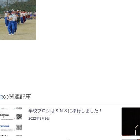
他
の関連記事
学校ブログはＳＮＳに移行しました！
2022年9月9日