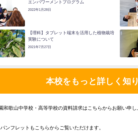
エンパワーメントプログラム
2022年1月28日
【理科】タブレット端末を活用した植物栽培
実験について
2021年7月27日
本校をもっと詳しく知
園和歌山中学校・高等学校の資料請求はこちらからお願い申し
Bパンフレットもこちらからご覧いただけます。