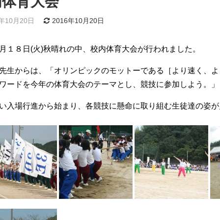
内体育大会
6年10月20日
2016年10月20日
月１８日(火)秋晴れの中、校内体育大会が行われました。
先生からは、「オリンピックのモットーである［より速く、よ
ワードを今年の体育大会のテーマとし、競技に参加しよう。」
い入場行進から始まり、各競技に懸命に取り組む生徒達の姿が