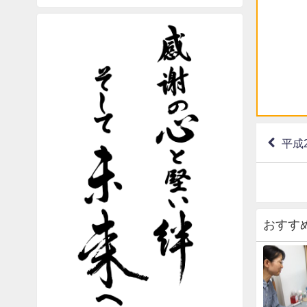
平成
おすす