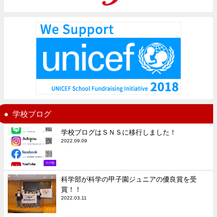
学校ブログ
学校ブログはＳＮＳに移行しました！
2022.09.09
その他
科学部が科学の甲子園ジュニアの優良賞を受
賞！！
2022.03.11
クラブ