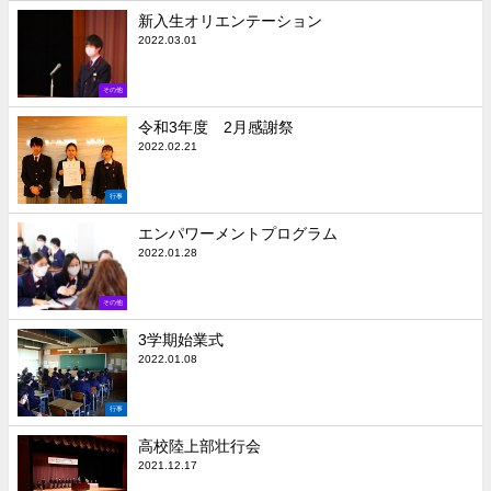
新入生オリエンテーション
2022.03.01
その他
令和3年度 2月感謝祭
2022.02.21
行事
エンパワーメントプログラム
2022.01.28
その他
3学期始業式
2022.01.08
行事
高校陸上部壮行会
2021.12.17