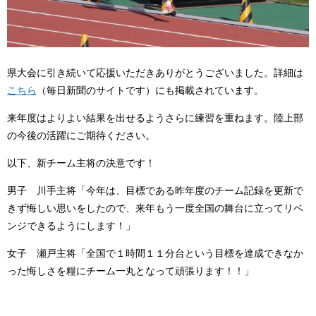
県大会に引き続いて応援いただきありがとうございました。詳細は
こちら
（毎日新聞のサイトです）にも掲載されています。
来年度はよりよい結果を出せるようさらに練習を重ねます。陸上部
の今後の活躍にご期待ください。
以下、新チーム主将の決意です！
男子 川手主将「今年は、目標である昨年度のチーム記録を更新で
きず悔しい思いをしたので、来年もう一度全国の舞台に立ってリベ
ンジできるようにします！」
女子 瀬戸主将「全国で１時間１１分台という目標を達成できなか
った悔しさを糧にチーム一丸となって頑張ります！！」