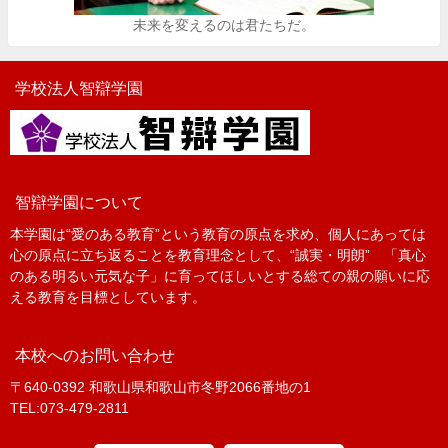
未来を変えるのは君たちだ。
学校法人智辯学園
智辯学園について
本学園は“愛のある教育”という教育の原点を求め、個人にあっては
心の原点に立ち返ることを教育理念として、“誠実・明朗” 「真心
のある明るい元気な子」に育ってほしいとする総ての親の願いに応
える教育を目標としています。
本校へのお問い合わせ
〒640-0392 和歌山県和歌山市冬野2066番地の1
TEL:073-479-2811