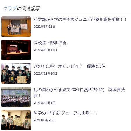
クラブ
の関連記事
科学部が科学の甲子園ジュニアの優良賞を受賞！！
2022年3月11日
高校陸上部壮行会
2021年12月17日
きのくに科学オリンピック 優勝＆3位
2021年12月14日
紀の国わかやま総文2021自然科学部門 奨励賞受
賞！
2021年10月1日
科学の“甲子園”ジュニアに出場！！
2021年9月20日