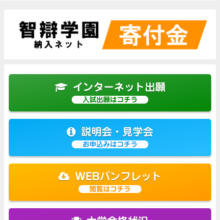
インターネット出願
入試出願はコチラ
説明会・見学会
お申込みはコチラ
WEBパンフレット
閲覧はコチラ