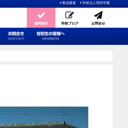
教員募集
学校法人智辯学園
資料請求
学校ブログ
お問合せ
お問合せ
在校生の皆様へ
CONTACT
MEMBERS