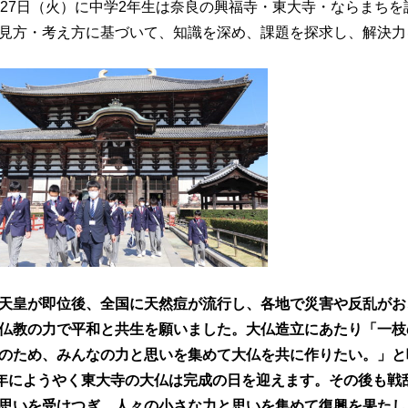
月27日（火）に中学2年生は奈良の興福寺・東大寺・ならまち
見方・考え方に基づいて、知識を深め、課題を探求し、解決力
天皇が即位後、全国に天然痘が流行し、各地で災害や反乱がお
仏教の力で平和と共生を願いました。大仏造立にあたり「一枝
のため、みんなの力と思いを集めて大仏を共に作りたい。」と
2年にようやく東大寺の大仏は完成の日を迎えます。その後も戦
思いを受けつぎ、人々の小さな力と思いを集めて復興を果たし