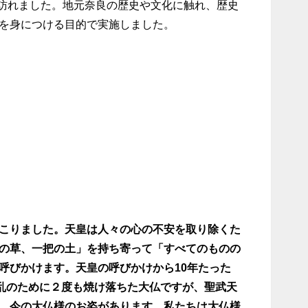
を訪れました。地元奈良の歴史や文化に触れ、歴史
を身につける目的で実施しました。
こりました。天皇は人々の心の不安を取り除くた
の草、一把の土」を持ち寄って「すべてのものの
呼びかけます。天皇の呼びかけから10年たった
乱のために２度も焼け落ちた大仏ですが、聖武天
、今の大仏様のお姿があります。私たちは大仏様