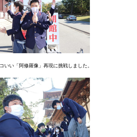
コいい「阿修羅像」再現に挑戦しました。