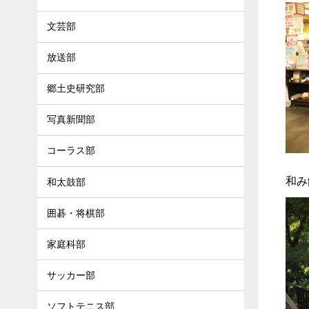
文芸部
放送部
郷土史研究部
写真新聞部
コーラス部
和み
和太鼓部
囲碁・将棋部
家庭科部
サッカー部
ソフトテニス部