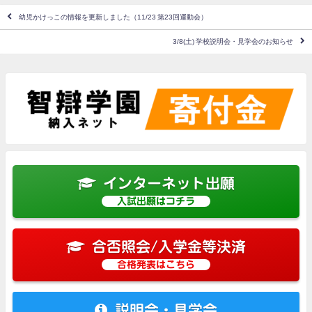
幼児かけっこの情報を更新しました（11/23 第23回運動会）
3/8(土) 学校説明会・見学会のお知らせ
インターネット出願
入試出願はコチラ
合否照会/入学金等決済
合格発表はこちら
説明会・見学会