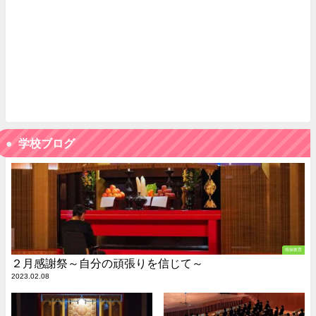
学校ブログ
情操教育
２月感謝祭～自分の頑張りを信じて～
2023.02.08