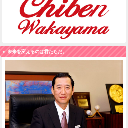
未来を変えるのは君たちだ。