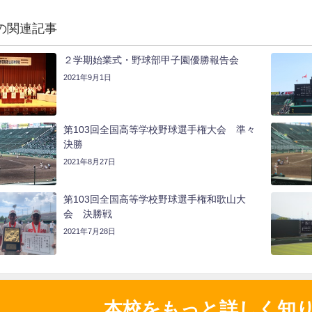
の関連記事
２学期始業式・野球部甲子園優勝報告会
2021年9月1日
第103回全国高等学校野球選手権大会 準々
決勝
2021年8月27日
第103回全国高等学校野球選手権和歌山大
会 決勝戦
2021年7月28日
本校をもっと詳しく知