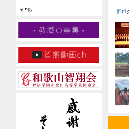
その他
野球