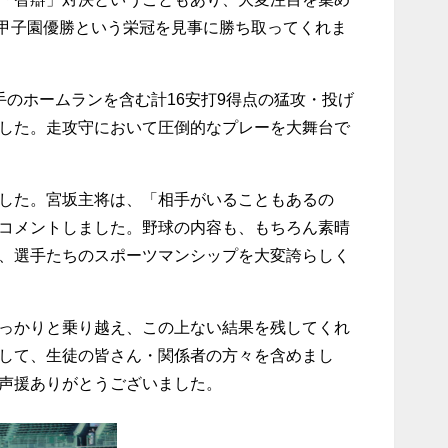
の甲子園優勝という栄冠を見事に勝ち取ってくれま
のホームランを含む計16安打9得点の猛攻・投げ
した。走攻守において圧倒的なプレーを大舞台で
した。宮坂主将は、「相手がいることもあるの
コメントしました。野球の内容も、もちろん素晴
、選手たちのスポーツマンシップを大変誇らしく
っかりと乗り越え、この上ない結果を残してくれ
して、生徒の皆さん・関係者の方々を含めまし
声援ありがとうございました。