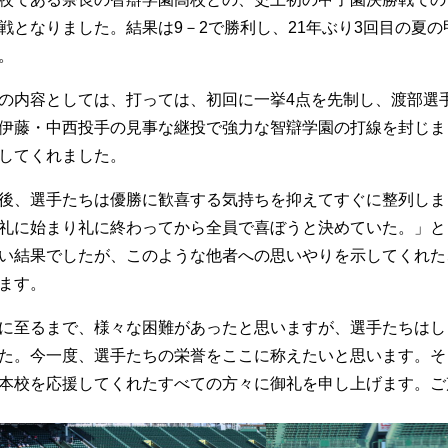
戦となりました。結果は9－2で勝利し、21年ぶり3回目の夏
。
の内容としては、打っては、初回に一挙4点を先制し、渡部選手
伊藤・中西投手の見事な継投で強力な智辯学園の打線を封じま
してくれました。
後、選手たちは優勝に歓喜する気持ちを抑えてすぐに整列しま
礼に始まり礼に終わってから全員で喜ぼうと決めていた。」と
い結果でしたが、このような他者への思いやりを示してくれた
ます。
に至るまで、様々な困難があったと思いますが、選手たちはし
た。今一度、選手たちの栄誉をここに称えたいと思います。そ
本校を応援してくれたすべての方々に御礼を申し上げます。ご