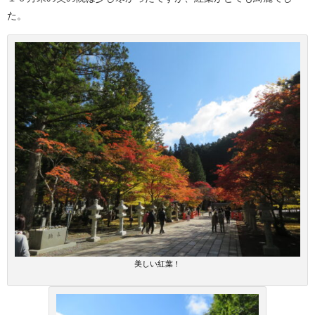
た。
美しい紅葉！