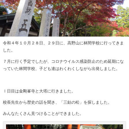
令和４年１０月２８日、２９日に、高野山に林間学校に行ってきま
した。
７月に行く予定でしたが、コロナウイルス感染防止のため延期にな
っていた林間学校、子ども達はわくわくしながら出発しました。
Ⅰ日目は金剛峯寺と大塔に行きました。
校長先生から歴史の話を聞き、「三鈷の松」を探しました。
みんなたくさん見つけることができました。