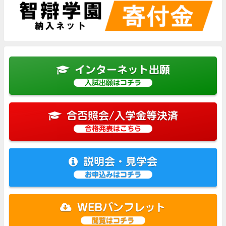
インターネット出願
入試出願はコチラ
合否照会/入学金等決済
合格発表はこちら
説明会・見学会
お申込みはコチラ
WEBパンフレット
閲覧はコチラ