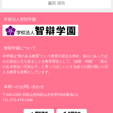
藤田 清司
学校法人智辯学園
智辯学園について
本学園は“愛のある教育”という教育の原点を求め、個人にあっては
心の原点に立ち返ることを教育理念として、“誠実・明朗” 「真心
のある明るい元気な子」に育ってほしいとする総ての親の願いに応
える教育を目標としています。
本校へのお問い合わせ
〒640-0392 和歌山県和歌山市冬野2066番地の1
TEL:073-479-1200