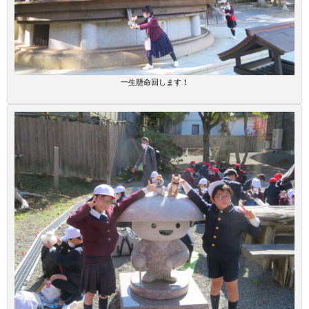
一生懸命回します！