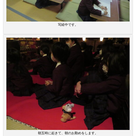
写経中です。
朝五時に起きて、朝のお勤めをします。