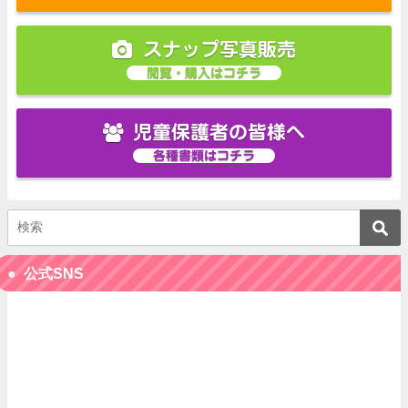
スナップ写真販売
閲覧・購入はコチラ
児童保護者の皆様へ
各種書類はコチラ
公式SNS