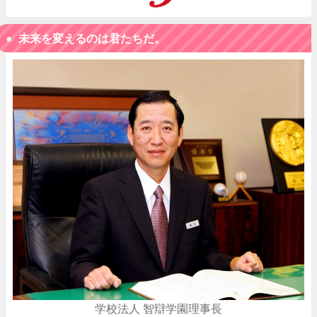
未来を変えるのは君たちだ。
学校法人 智辯学園理事長