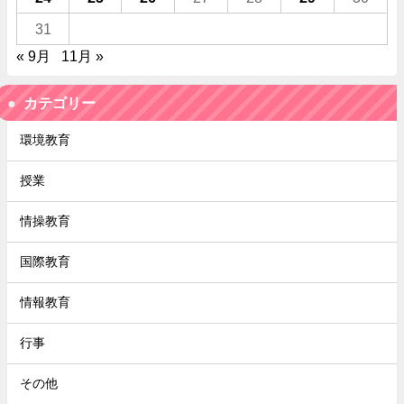
31
« 9月
11月 »
カテゴリー
環境教育
授業
情操教育
国際教育
情報教育
行事
その他