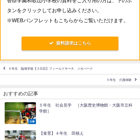
智辯学園和歌山小学校の資料をご入り用の方は、下のボ
タンをクリックしてお申し込みください。
※WEBパンフレットもこちらからご覧いただけます。
資料請求はこちら
５年生 臨海学校【３日目】フィールドサーチ、ジオパーク
５年生 介護体験
おすすめの記事
５年生 社会見学 ［大阪歴史博物館・大阪市立科
学館］
行事
【食育】４年生 田植え