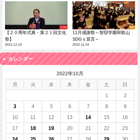
その他
授業
【２０周年式典・第２１回文化
11月感謝祭～智辯学園和歌山
祭】
SDGｓ宣言～
2022.12.10
2022.11.24
カレンダー
2022年10月
月
火
水
木
金
土
日
1
2
3
4
5
6
7
8
9
10
11
12
13
14
15
16
17
18
19
20
21
22
23
24
25
26
27
28
29
30