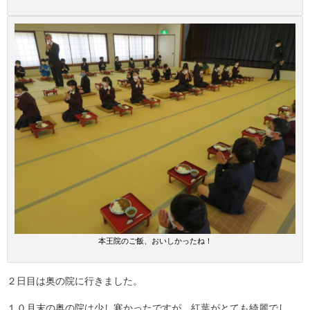
本王院のご飯、おいしかったね！
２日目は奥の院に行きました。
１０月末の奥の院は少し寒かったですが、紅葉がとても綺麗でし