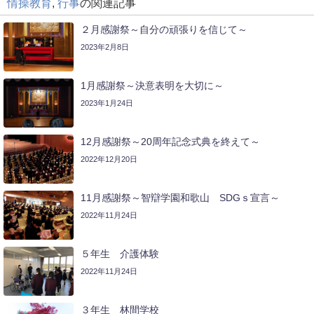
情操教育
,
行事
の関連記事
２月感謝祭～自分の頑張りを信じて～
2023年2月8日
1月感謝祭～決意表明を大切に～
2023年1月24日
12月感謝祭～20周年記念式典を終えて～
2022年12月20日
11月感謝祭～智辯学園和歌山 SDGｓ宣言～
2022年11月24日
５年生 介護体験
2022年11月24日
３年生 林間学校