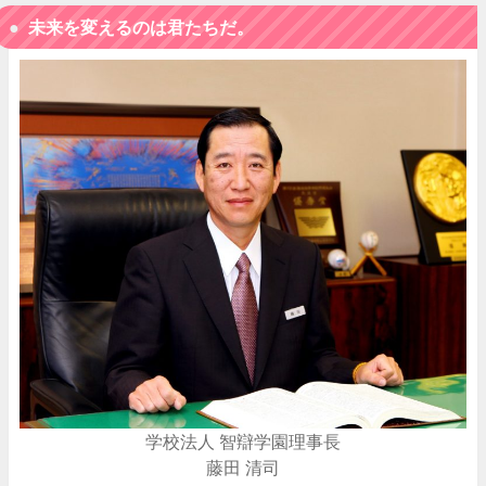
未来を変えるのは君たちだ。
学校法人 智辯学園理事長
藤田 清司