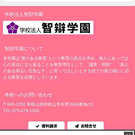
学校法人智辯学園
智辯学園について
本学園は“愛のある教育”という教育の原点を求め、個人にあっては
心の原点に立ち返ることを教育理念として、“誠実・明朗” 「真心
のある明るい元気な子」に育ってほしいとする総ての親の願いに応
える教育を目標としています。
本校へのお問い合わせ
〒640-0392 和歌山県和歌山市冬野2066番地の1
TEL:073-479-1200
資料請求
お問合せ