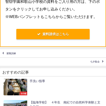
智辯学園和歌山小学校の資料をご入り用の方は、下のボ
タンをクリックしてお申し込みください。
※WEBパンフレットもこちらからご覧いただけます。
資料請求はこちら
避難訓練
七夕集会
おすすめの記事
手洗い指導
その他
【臨海学校】 ４年生 南紀での自然科学体験と文