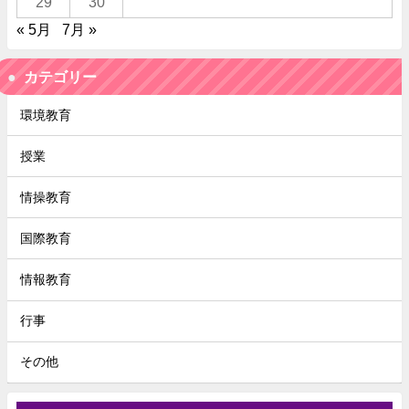
29
30
« 5月
7月 »
カテゴリー
環境教育
授業
情操教育
国際教育
情報教育
行事
その他