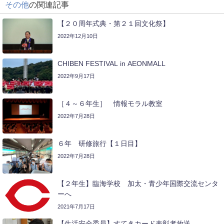
その他
の関連記事
【２０周年式典・第２１回文化祭】
2022年12月10日
CHIBEN FESTIVAL in AEONMALL
2022年9月17日
［４～６年生］ 情報モラル教室
2022年7月28日
６年 研修旅行【１日目】
2022年7月28日
【２年生】臨海学校 加太・青少年国際交流センタ
ーへ
2021年7月17日
【生活安全委員】すてきカード表彰者放送