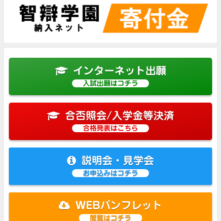
インターネット出願
入試出願はコチラ
合否照会/入学金等決済
合格発表はこちら
説明会・見学会
お申込みはコチラ
WEBパンフレット
閲覧はコチラ