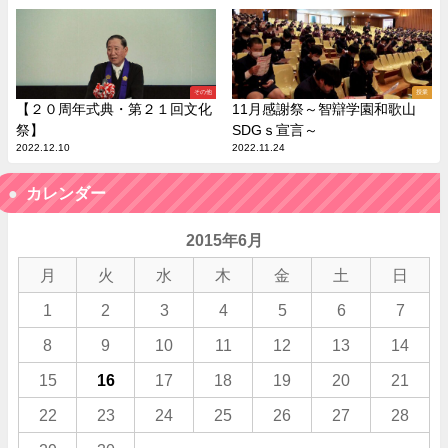
その他
授業
【２０周年式典・第２１回文化
11月感謝祭～智辯学園和歌山
祭】
SDGｓ宣言～
2022.12.10
2022.11.24
カレンダー
2015年6月
月
火
水
木
金
土
日
1
2
3
4
5
6
7
8
9
10
11
12
13
14
15
16
17
18
19
20
21
22
23
24
25
26
27
28