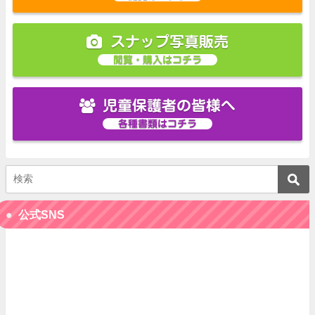
スナップ写真販売
閲覧・購入はコチラ
児童保護者の皆様へ
各種書類はコチラ
公式SNS